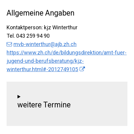
Allgemeine Angaben
Kontaktperson: kjz Winterthur
Tel.
043 259 94 90
mvb-winterthur@ajb.zh.ch
https://www.zh.ch/de/bildungsdirektion/amt-fuer-
jugend-und-berufsberatung/kjz-
winterthur.html#-2012749105
weitere Termine