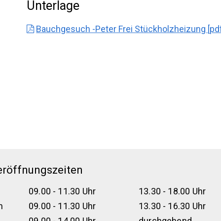
Unterlage
Bauchgesuch -Peter Frei Stückholzheizung [pdf
eröffnungszeiten
09.00 - 11.30 Uhr
13.30 - 18.00 Uhr
h
09.00 - 11.30 Uhr
13.30 - 16.30 Uhr
09.00 - 14.00 Uhr
durchgehend