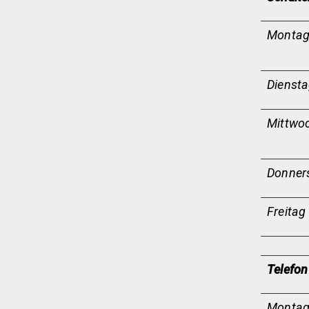
Monta
Dienst
Mittwo
Donner
Freitag
Telefon
Monta