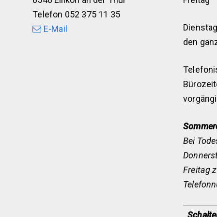
Telefon 052 375 11 35
Dienstag
E-Mail
den gan
Telefoni
Bürozeit
vorgängi
Sommerö
Bei Tode
Donnerst
Freitag 
Telefon
Schalte