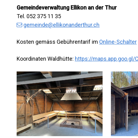
Gemeindeverwaltung Ellikon an der Thur
Tel. 052 375 11 35
gemeinde@ellikonanderthur.ch
Kosten gemäss Gebührentarif im
Online-Schalter
Koordinaten Waldhütte:
https://maps.app.goo.gl