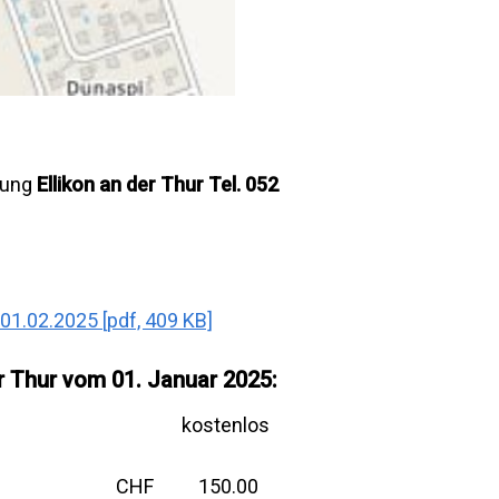
tung
Ellikon an der Thur
Tel. 052
.02.2025 [pdf, 409 KB]
r Thur vom 01. Januar 2025:
 Vereine kostenlos
e CHF 150.00