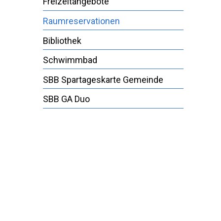
Freizeitangebote
Raumreservationen
Bibliothek
Schwimmbad
SBB Spartageskarte Gemeinde
SBB GA Duo