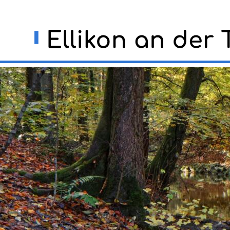
Navigieren in Ellikon an der
Schnellnavigation