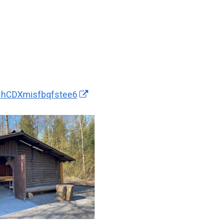
/ChCDXmisfbqfstee6