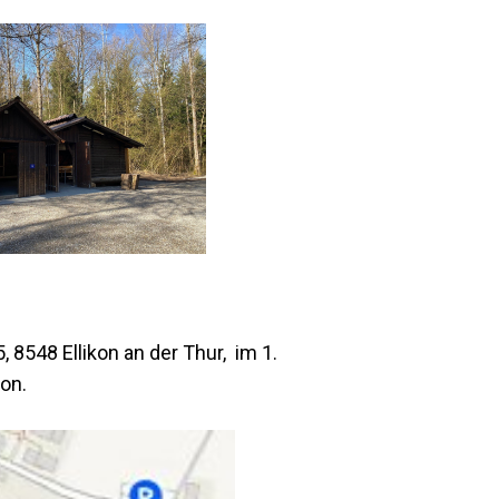
 8548 Ellikon an der Thur, im 1.
kon.