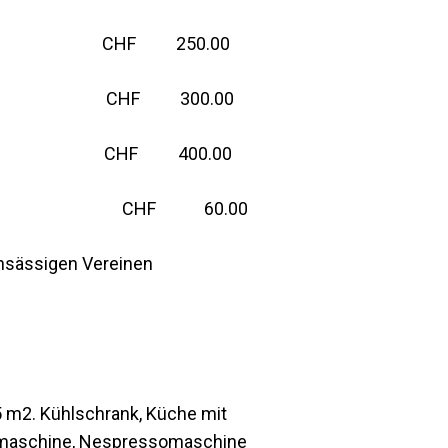
e CHF 250.00
e CHF 300.00
e CHF 400.00
pro Stunde CHF 60.00
ortsansässigen Vereinen
.5 m2. Kühlschrank, Küche mit
chmaschine, Nespressomaschine