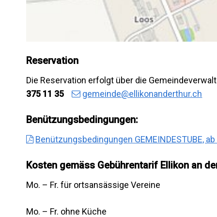
Reservation
Die Reservation erfolgt über die Gemeindeverwal
375 11 35
gemeinde@ellikonanderthur.ch
Benützungsbedingungen:
Benützungsbedingungen GEMEINDESTUBE, ab 01
Kosten gemäss Gebührentarif Ellikon an de
Mo. – Fr. für ortsansässige
Mo. – Fr. ohne Küch