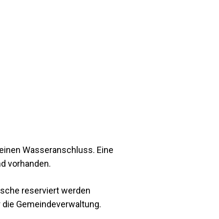
 keinen Wasseranschluss. Eine
nd vorhanden.
sche reserviert werden
r die Gemeindeverwaltung.