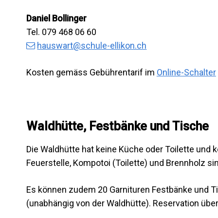
Daniel Bollinger
Tel. 079 468 06 60
hauswart@schule-ellikon.ch
Kosten gemäss Gebührentarif im
Online-Schalter
Waldhütte, Festbänke und Tische
Die Waldhütte hat keine Küche oder Toilette und
Feuerstelle, Kompotoi (Toilette) und Brennholz si
Es können zudem 20 Garnituren Festbänke und Ti
(unabhängig von der Waldhütte). Reservation übe