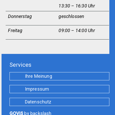
13:30 – 16:30 Uhr
Donnerstag
geschlossen
Freitag
09:00 – 14:00 Uhr
Services
Ihre Meinung
Impressum
Datenschutz
GOViS
by
backslash