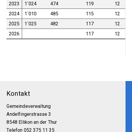
2023
1`024
474
119
12
2024
1`010
485
115
12
2025
1`025
482
117
12
2026
117
12
Footer
Kontakt
Gemeindeverwaltung
Andelfingerstrasse 3
8548 Ellikon an der Thur
Telefon 052 375 11 35