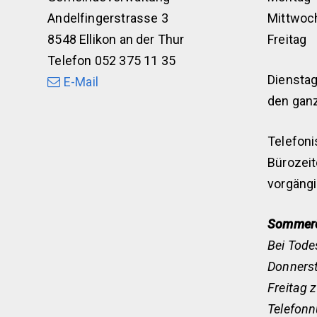
Andelfingerstrasse 3
Mittwoc
8548 Ellikon an der Thur
Freitag
Telefon 052 375 11 35
Dienstag
E-Mail
den gan
Telefoni
Bürozeit
vorgängi
Sommerö
Bei Tode
Donnerst
Freitag 
Telefon