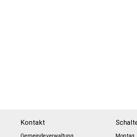
Footer
Kontakt
Schalt
Gemeindeverwaltung
Montag