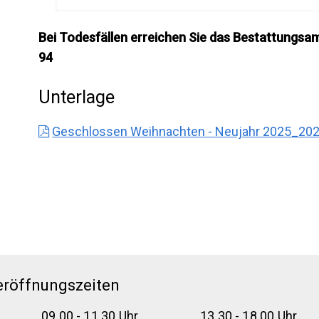
Bei Todesfällen erreichen Sie das Bestattungsamt
94
Unterlage
Geschlossen Weihnachten - Neujahr 2025_2026
eröffnungszeiten
09.00 - 11.30 Uhr
13.30 - 18.00 Uhr