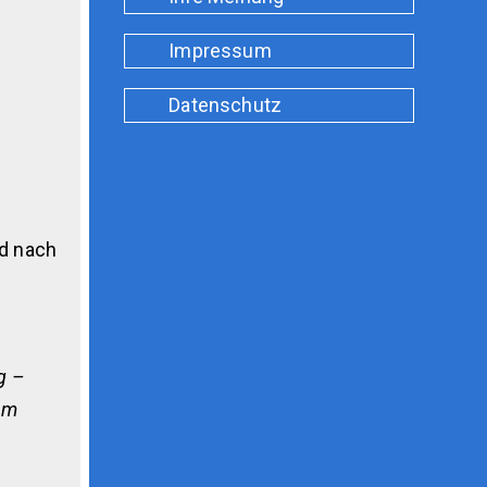
Impressum
Datenschutz
nd nach
g –
am