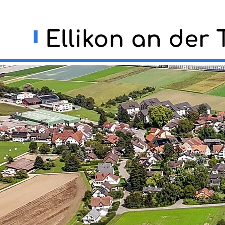
Navigieren in Ellikon an der
Schnellnavigation