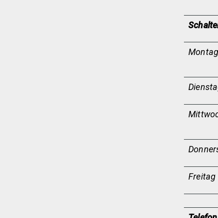
Schalte
Monta
Dienst
Mittwo
Donner
Freitag
Telefon