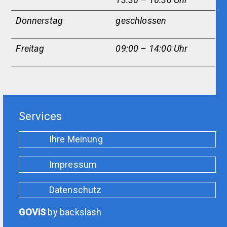
Donnerstag
geschlossen
Freitag
09:00 – 14:00 Uhr
Services
Ihre Meinung
Impressum
Datenschutz
GOViS
by
backslash