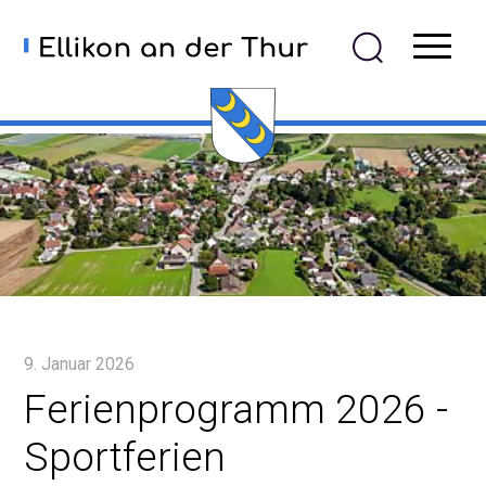
Navigieren in Ellikon an der
Schnellnavigation
Mobiln
9. Januar 2026
Ferienprogramm 2026 -
Sportferien