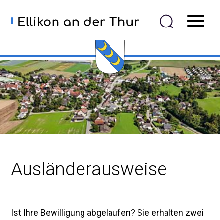
Navigieren in Ellikon an der
Schnellnavigation
Mobiln
Ausländerausweise
Ist Ihre Bewilligung abgelaufen? Sie erhalten zwei