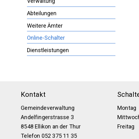
Verwaltung
Abteilungen
Weitere Ämter
Online-Schalter
Dienstleistungen
Footer
Kontakt
Schalt
Gemeindeverwaltung
Montag
Andelfingerstrasse 3
Mittwoc
8548 Ellikon an der Thur
Freitag
Telefon 052 375 11 35