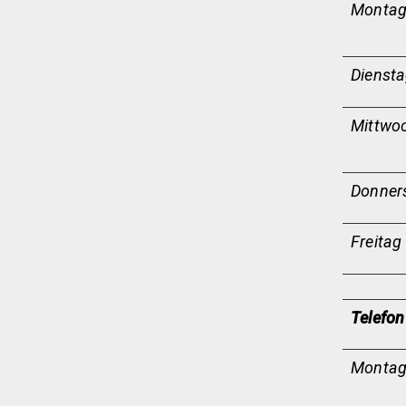
Monta
Dienst
Mittwo
Donner
Freitag
Telefon
Monta