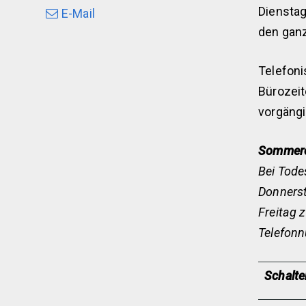
Dienstag
E-Mail
den gan
Telefoni
Bürozeit
vorgängi
Sommerö
Bei Tode
Donnerst
Freitag 
Telefon
Schalte