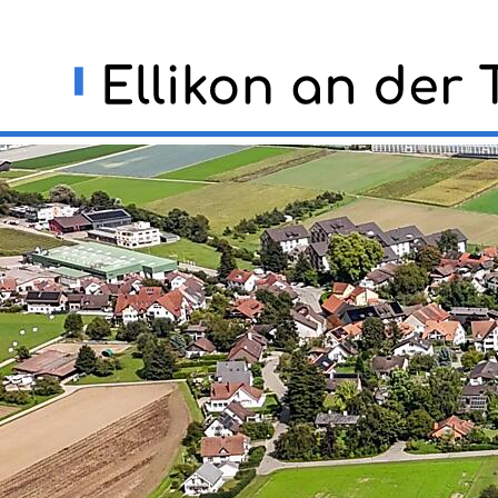
Navigieren in Ellikon an der
Schnellnavigation