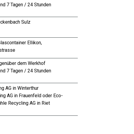
nd 7 Tagen / 24 Stunden
Rickenbach Sulz
lascontainer Ellikon,
strasse
genüber dem Werkhof
nd 7 Tagen / 24 Stunden
g AG in Winterthur
ing AG in Frauenfeld oder
Eco-
hle Recycling AG in Riet