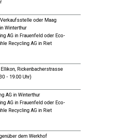
r
 Verkaufsstelle oder
Maag
in Winterthur
ing AG in Frauenfeld oder
Eco-
hle Recycling AG in Riet
 Ellikon, Rickenbacherstrasse
30 - 19.00 Uhr)
g AG in Winterthur
ing AG in Frauenfeld oder
Eco-
hle Recycling AG in Riet
genüber dem Werkhof