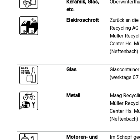
Keramik, Glas,
Oberwinterthu
etc.
Elektroschrott
Zurück an die
Recycling AG 
Müller Recycl
Center Hs. Mü
(Neftenbach)
Glas
Glascontainer
(werktags 07.
Metall
Maag Recyclin
Müller Recycl
Center Hs. Mü
(Neftenbach)
Motoren- und
Im Schopf ge