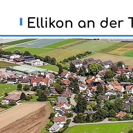
Navigieren in Ellikon an der
Schnellnavigation