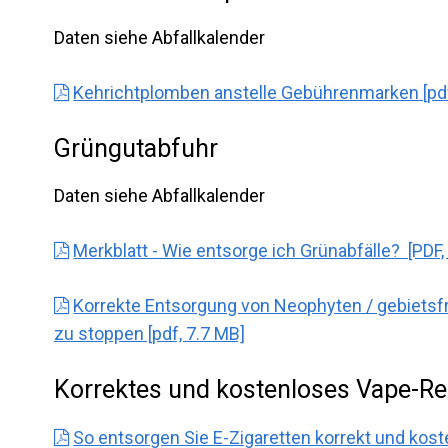
Daten siehe Abfallkalender
Kehrichtplomben anstelle Gebührenmarken [pdf
Grüngutabfuhr
Daten siehe Abfallkalender
Merkblatt - Wie entsorge ich Grünabfälle? [PDF,
Korrekte Entsorgung von Neophyten / gebietsf
zu stoppen [pdf, 7.7 MB]
Korrektes und kostenloses Vape-Rec
So entsorgen Sie E-Zigaretten korrekt und koste