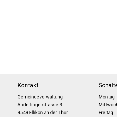
Footer
Kontakt
Schalt
Gemeindeverwaltung
Montag
Andelfingerstrasse 3
Mittwoc
8548 Ellikon an der Thur
Freitag