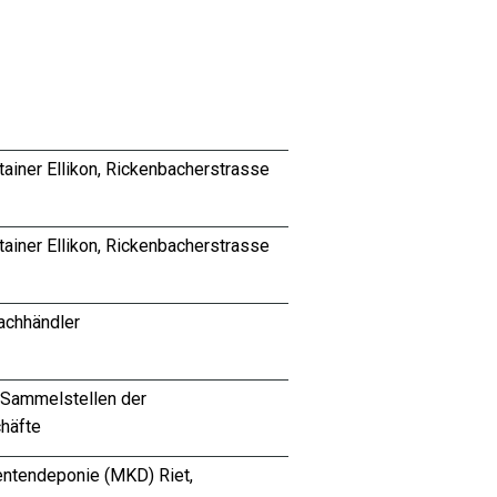
ainer Ellikon, Rickenbacherstrasse
ainer Ellikon, Rickenbacherstrasse
achhändler
 Sammelstellen der
häfte
ntendeponie (MKD) Riet,