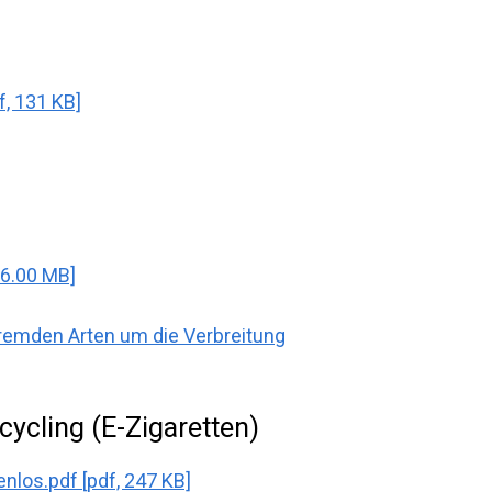
, 131 KB]
 6.00 MB]
remden Arten um die Verbreitung
ycling (E-Zigaretten)
nlos.pdf [pdf, 247 KB]