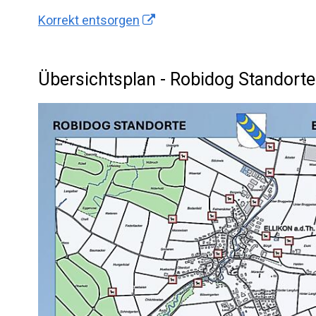
Korrekt entsorgen
Übersichtsplan - Robidog Standort