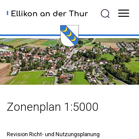
Navigieren in Ellikon an der
Schnellnavigation
Mobiln
Zonenplan 1:5000
Revision Richt- und Nutzungsplanung